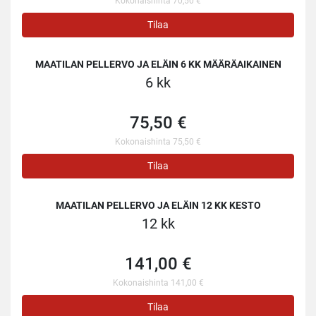
Kokonaishinta 70,50 €
Tilaa
MAATILAN PELLERVO JA ELÄIN 6 KK MÄÄRÄAIKAINEN
6 kk
75,50 €
Kokonaishinta 75,50 €
Tilaa
MAATILAN PELLERVO JA ELÄIN 12 KK KESTO
12 kk
141,00 €
Kokonaishinta 141,00 €
Tilaa