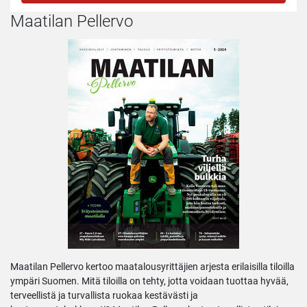
Maatilan Pellervo
Maatilan Pellervo kertoo maatalousyrittäjien arjesta erilaisilla tiloilla
ympäri Suomen. Mitä tiloilla on tehty, jotta voidaan tuottaa hyvää,
terveellistä ja turvallista ruokaa kestävästi ja