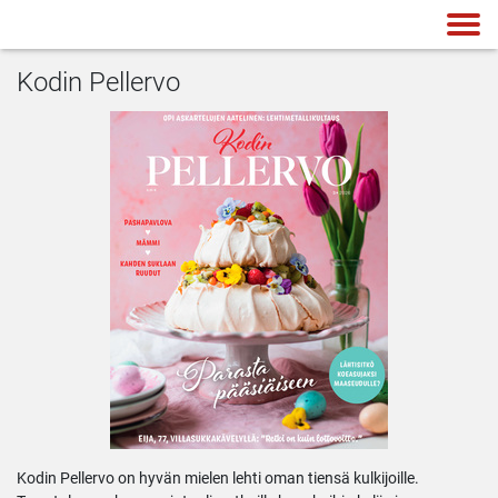
Kodin Pellervo
Kodin Pellervo on hyvän mielen lehti oman tiensä kulkijoille.