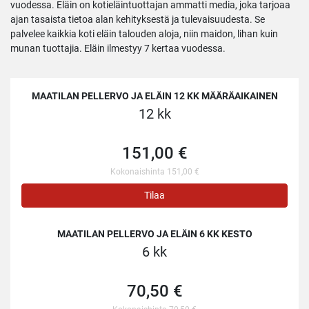
vuodessa. Eläin on kotieläintuottajan ammatti media, joka tarjoaa
ajan tasaista tietoa alan kehityksestä ja tulevaisuudesta. Se
palvelee kaikkia koti eläin talouden aloja, niin maidon, lihan kuin
munan tuottajia. Eläin ilmestyy 7 kertaa vuodessa.
MAATILAN PELLERVO JA ELÄIN 12 KK MÄÄRÄAIKAINEN
12 kk
151,00 €
Kokonaishinta 151,00 €
Tilaa
MAATILAN PELLERVO JA ELÄIN 6 KK KESTO
6 kk
70,50 €