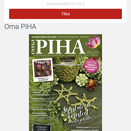
Kokonaishinta 131,00 €
Tilaa
Oma PIHA