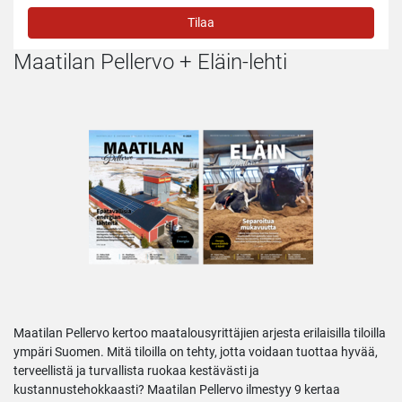
Tilaa
Maatilan Pellervo + Eläin-lehti
Maatilan Pellervo kertoo maatalousyrittäjien arjesta erilaisilla tiloilla
ympäri Suomen. Mitä tiloilla on tehty, jotta voidaan tuottaa hyvää,
terveellistä ja turvallista ruokaa kestävästi ja
kustannustehokkaasti? Maatilan Pellervo ilmestyy 9 kertaa