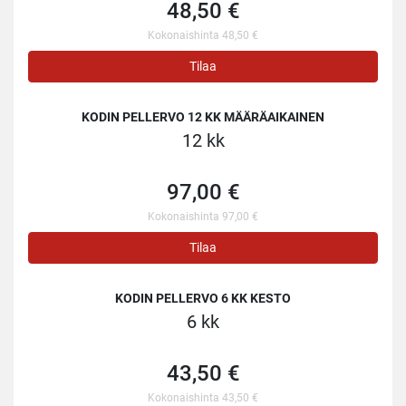
48,50 €
Kokonaishinta 48,50 €
Tilaa
KODIN PELLERVO 12 KK MÄÄRÄAIKAINEN
12 kk
97,00 €
Kokonaishinta 97,00 €
Tilaa
KODIN PELLERVO 6 KK KESTO
6 kk
43,50 €
Kokonaishinta 43,50 €