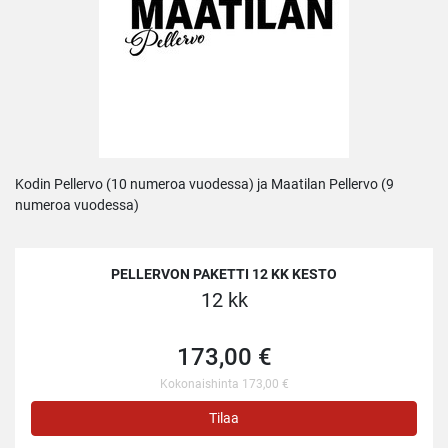
Kodin Pellervo (10 numeroa vuodessa) ja Maatilan Pellervo (9
numeroa vuodessa)
PELLERVON PAKETTI 12 KK KESTO
12 kk
173,00 €
Kokonaishinta 173,00 €
Tilaa