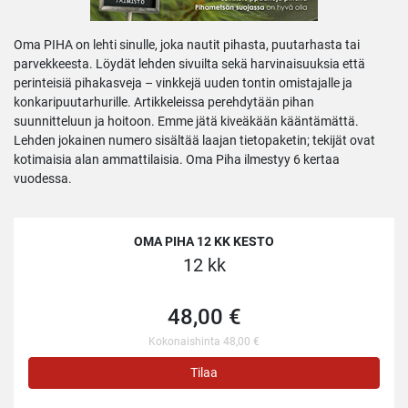
Oma PIHA on lehti sinulle, joka nautit pihasta, puutarhasta tai
parvekkeesta. Löydät lehden sivuilta sekä harvinaisuuksia että
perinteisiä pihakasveja – vinkkejä uuden tontin omistajalle ja
konkaripuutarhurille. Artikkeleissa perehdytään pihan
suunnitteluun ja hoitoon. Emme jätä kiveäkään kääntämättä.
Lehden jokainen numero sisältää laajan tietopaketin; tekijät ovat
kotimaisia alan ammattilaisia. Oma Piha ilmestyy 6 kertaa
vuodessa.
OMA PIHA 12 KK KESTO
12 kk
48,00 €
Kokonaishinta 48,00 €
Tilaa