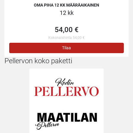
OMA PIHA 12 KK MÄÄRÄAIKAINEN
12 kk
54,00 €
Kokonaishinta 54,00 €
Tilaa
Pellervon koko paketti