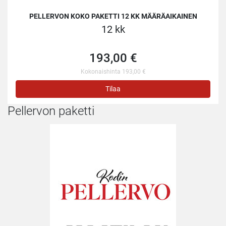
PELLERVON KOKO PAKETTI 12 KK MÄÄRÄAIKAINEN
12 kk
193,00 €
Kokonaishinta 193,00 €
Tilaa
Pellervon paketti