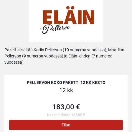
Paketti sisältää Kodin Pellervon (10 numeroa vuodessa), Maatilan
Pellervon (9 numeroa vuodessa) ja Eläin-lehden (7 numeroa
vuodessa)
PELLERVON KOKO PAKETTI 12 KK KESTO
12 kk
183,00 €
Kokonaishinta 183,00 €
Tilaa